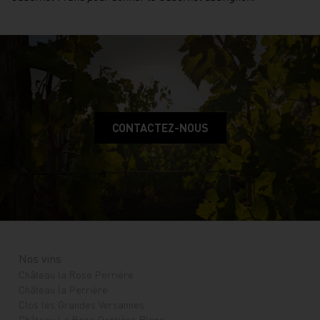
CONTACTEZ-NOUS
Nos vins
Château la Rose Perrière
Château la Perrière
Clos les Grandes Versannes
Château La Rose Perrière Blanc