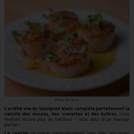
Photo ©Canva
L’acidité vive du Sauvignon blanc complète parfaitement la
salinité des moules, des crevettes et des huîtres,
l’iode
révélant encore plus de fraîcheur – vous avez là un mariage
parfait !
Le ceviche
se marie particulièrement bien avec les notes