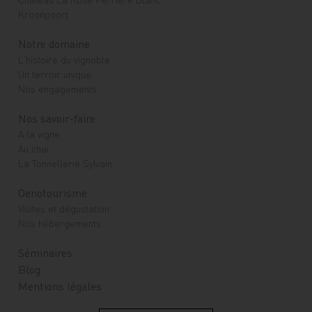
Kroonpoort
Notre domaine
L'histoire du vignoble
Un terroir unique
Nos engagements
Nos savoir-faire
A la vigne
Au chai
La Tonnellerie Sylvain
Oenotourisme
Visites et dégustation
Nos hébergements
Séminaires
Blog
Mentions légales