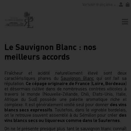
Version française
Le Sauvignon Blanc : nos
meilleurs accords
Fraîcheur et acidité naturellement élevé sont deux
caractéristiques phares du
Sauvignon Blanc
qui ont fait sa
réputation.
Ce cépage originaire de France
(
Loire, Bordeaux
)
et désormais cultivé dans de nombreuses contrées viticoles à
travers le monde (Nouvelle-Zélande, Chili, Etats-Unis, Italie,
Afrique du Sud) possède une palette aromatique riche et
complexe. Il est généralement vinifié seul pour donner
des vins
blancs secs expressifs
. Toutefois, dans le vignoble bordelais,
on le retrouve souvent assemblé à du Sémillon pour créer
des
vins blancs secs ou liquoreux comme dans le Sauternes
.
On ne le présente presque plus tant le sauvignon blanc connaît