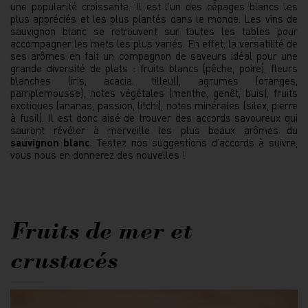
une popularité croissante. Il est l'un des cépages blancs les
plus appréciés et les plus plantés dans le monde. Les vins de
sauvignon blanc se retrouvent sur toutes les tables pour
accompagner les mets les plus variés. En effet, la versatilité de
ses arômes en fait un compagnon de saveurs idéal pour une
grande diversité de plats : fruits blancs (pêche, poire), fleurs
blanches (iris, acacia, tilleul), agrumes (oranges,
pamplemousse), notes végétales (menthe, genêt, buis), fruits
exotiques (ananas, passion, litchi), notes minérales (silex, pierre
à fusil). Il est donc aisé de trouver des accords savoureux qui
sauront révéler à merveille les plus beaux arômes du
sauvignon blanc
. Testez nos suggestions d’accords à suivre,
vous nous en donnerez des nouvelles !
Fruits de mer et
crustacés