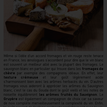
Même si l’idée d’un accord fromages et vin rouge reste tenace
en France, les œnologues s’accordent pour dire que le vin blanc
est souvent un meilleur allié avec la plupart des fromages. Le
sauvignon blanc en particulier qui trouve dans les
fromages de
chèvre
par exemple des compagnons idéaux. En effet, leur
texture crémeuse
et leur goût légèrement acide
s'harmonisent bien avec les arômes herbacés du vin. D’autres
fromages vous aideront à apprécier les arômes du Sauvignon
blanc, c’est le cas du Gouda dont le goût vieilli et les notes de
noisette équilibreront
les arômes fruités du Sauvignon
. Le
Gruyère
est également un compagnon de choix car sa saveur
de noix complète merveilleusement la complexité du vin. Enfin,