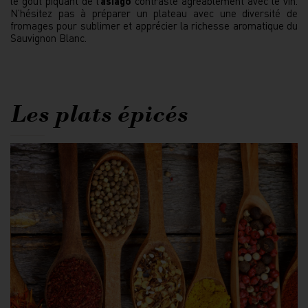
le goût piquant de l’
asiago
contraste agréablement avec le vin.
N’hésitez pas à préparer un plateau avec une diversité de
fromages pour sublimer et apprécier la richesse aromatique du
Sauvignon Blanc.
Les plats épicés