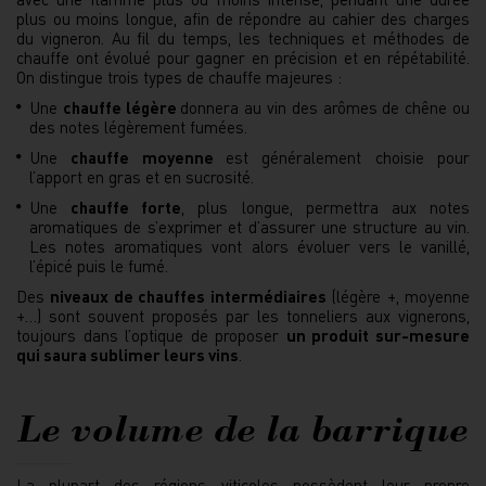
plus ou moins longue, afin de répondre au cahier des charges
du vigneron. Au fil du temps, les techniques et méthodes de
chauffe ont évolué pour gagner en précision et en répétabilité.
On distingue trois types de chauffe majeures :
Une
chauffe légère
donnera au vin des arômes de chêne ou
des notes légèrement fumées.
Une
chauffe moyenne
est généralement choisie pour
l’apport en gras et en sucrosité.
Une
chauffe forte
, plus longue, permettra aux notes
aromatiques de s’exprimer et d’assurer une structure au vin.
Les notes aromatiques vont alors évoluer vers le vanillé,
l’épicé puis le fumé.
Des
niveaux de chauffes intermédiaires
(légère +, moyenne
+…) sont souvent proposés par les tonneliers aux vignerons,
toujours dans l’optique de proposer
un produit sur-mesure
qui saura sublimer leurs vins
.
Le volume de la barrique
La plupart des régions viticoles possèdent leur propre