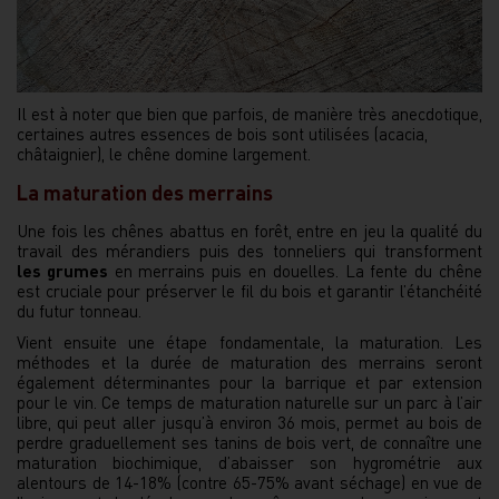
Il est à noter que bien que parfois, de manière très anecdotique,
certaines autres essences de bois sont utilisées (acacia,
châtaignier), le chêne domine largement.
La maturation des merrains
Une fois les chênes abattus en forêt, entre en jeu la qualité du
travail des mérandiers puis des tonneliers qui transforment
les grumes
en merrains puis en douelles. La fente du chêne
est cruciale pour préserver le fil du bois et garantir l’étanchéité
du futur tonneau.
Vient ensuite une étape fondamentale, la maturation. Les
méthodes et la durée de maturation des merrains seront
également déterminantes pour la barrique et par extension
pour le vin. Ce temps de maturation naturelle sur un parc à l’air
libre, qui peut aller jusqu’à environ 36 mois, permet au bois de
perdre graduellement ses tanins de bois vert, de connaître une
maturation biochimique, d’abaisser son hygrométrie aux
alentours de 14-18% (contre 65-75% avant séchage) en vue de