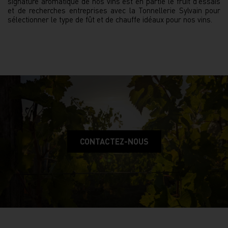
signature aromatique de nos vins est en partie le fruit d’essais
et de recherches entreprises avec la Tonnellerie Sylvain pour
sélectionner le type de fût et de chauffe idéaux pour nos vins.
CONTACTEZ-NOUS