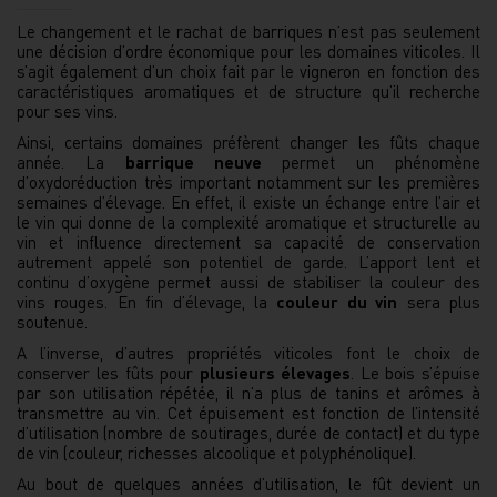
Le changement et le rachat de barriques n’est pas seulement
une décision d’ordre économique pour les domaines viticoles. Il
s’agit également d’un choix fait par le vigneron en fonction des
caractéristiques aromatiques et de structure qu’il recherche
pour ses vins.
Ainsi, certains domaines préfèrent changer les fûts chaque
année. La
barrique neuve
permet un phénomène
d’oxydoréduction très important notamment sur les premières
semaines d’élevage. En effet, il existe un échange entre l’air et
le vin qui donne de la complexité aromatique et structurelle au
vin et influence directement sa capacité de conservation
autrement appelé son potentiel de garde. L’apport lent et
continu d’oxygène permet aussi de stabiliser la couleur des
vins rouges. En fin d’élevage, la
couleur du vin
sera plus
soutenue.
A l’inverse, d’autres propriétés viticoles font le choix de
conserver les fûts pour
plusieurs élevages
. Le bois s’épuise
par son utilisation répétée, il n’a plus de tanins et arômes à
transmettre au vin. Cet épuisement est fonction de l’intensité
d’utilisation (nombre de soutirages, durée de contact) et du type
de vin (couleur, richesses alcoolique et polyphénolique).
Au bout de quelques années d’utilisation, le fût devient un