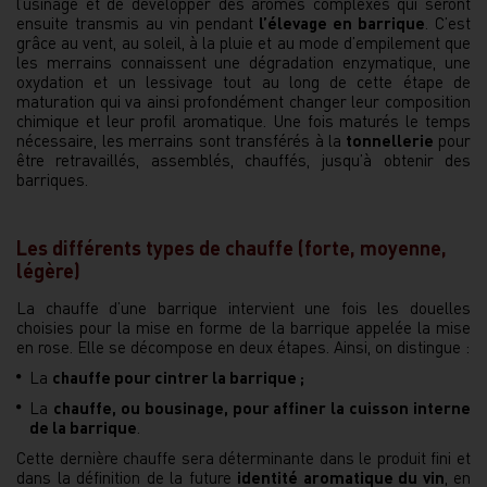
l’usinage et de développer des arômes complexes qui seront
ensuite transmis au vin pendant
l’élevage en barrique
. C’est
grâce au vent, au soleil, à la pluie et au mode d’empilement que
les merrains connaissent une dégradation enzymatique, une
oxydation et un lessivage tout au long de cette étape de
maturation qui va ainsi profondément changer leur composition
chimique et leur profil aromatique. Une fois maturés le temps
nécessaire, les merrains sont transférés à la
tonnellerie
pour
être retravaillés, assemblés, chauffés, jusqu’à obtenir des
barriques.
Les différents types de chauffe (forte, moyenne,
légère)
La chauffe d’une barrique intervient une fois les douelles
choisies pour la mise en forme de la barrique appelée la mise
en rose. Elle se décompose en deux étapes. Ainsi, on distingue :
La
chauffe pour cintrer la barrique ;
La
chauffe, ou bousinage, pour affiner la cuisson interne
de la barrique
.
Cette dernière chauffe sera déterminante dans le produit fini et
dans la définition de la future
identité aromatique du vin
, en