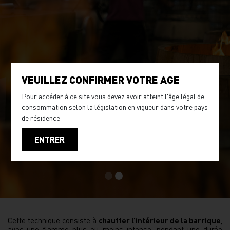
VEUILLEZ CONFIRMER VOTRE AGE
Pour accéder à ce site vous devez avoir atteint l'âge légal de
consommation selon la législation en vigueur dans votre pays
de résidence
ENTRER
Cette technique consiste à
chauffer l’intérieur de la barrique
,
avec une flamme plus ou moins intense, pendant une durée