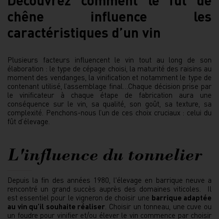
chêne influence les
caractéristiques d’un vin
Plusieurs facteurs influencent le vin tout au long de son
élaboration : le type de cépage choisi, la maturité des raisins au
moment des vendanges, la vinification et notamment le type de
contenant utilisé, l’assemblage final…Chaque décision prise par
le vinificateur à chaque étape de fabrication aura une
conséquence sur le vin, sa qualité, son goût, sa texture, sa
complexité. Penchons-nous l’un de ces choix cruciaux : celui du
fût d’élevage.
L'influence du tonnelier
Depuis la fin des années 1980, l'élevage en barrique neuve a
rencontré un grand succès auprès des domaines viticoles. Il
est essentiel pour le vigneron de choisir une
barrique adaptée
au vin qu’il souhaite réaliser
. Choisir un tonneau, une cuve ou
un foudre pour vinifier et/ou élever le vin commence par choisir