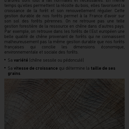
d’arbres sont tout à fait normales et nécessaires. En même
temps qu’elles permettent la récolte du bois, elles favorisent la
croissance de la forêt et son renouvellement régulier. Cette
gestion durable de nos forêts permet à la France d’avoir sur
son sol des forêts pérennes. On ne retrouve pas une telle
gestion forestière de la ressource en chêne dans d’autres pays.
Par exemple, on retrouve dans les forêts de l’Est européen une
belle qualité de chêne provenant de forêts qui ne connaissent
malheureusement pas la même gestion durable que nos forêts
françaises qui concilie les dimensions économique,
environnementale et sociale des forêts.
Sa
variété
(chêne sessile ou pédonculé)
Sa
vitesse de croissance
qui détermine la
taille de ses
grains
.