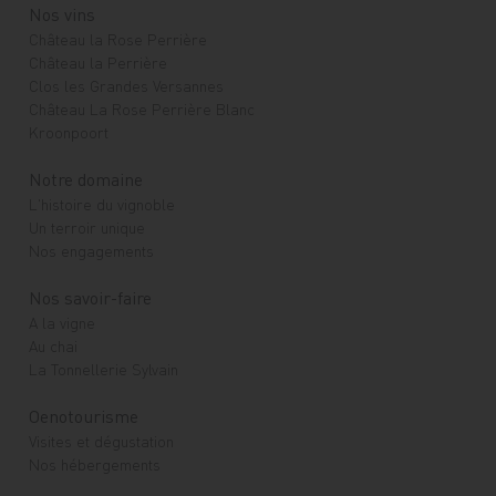
Nos vins
Château la Rose Perrière
Château la Perrière
Clos les Grandes Versannes
Château La Rose Perrière Blanc
Kroonpoort
Notre domaine
L'histoire du vignoble
Un terroir unique
Nos engagements
Nos savoir-faire
A la vigne
Au chai
La Tonnellerie Sylvain
Oenotourisme
Visites et dégustation
Nos hébergements