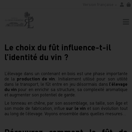
Version française
Le choix du fût influence-t-il
l’identité du vin ?
L’élevage dans un contenant en bois est une phase importante
de la
production de vin
. Initialement utilisé pour son utilité
dans le transport, le fût entre en jeu désormais dans
l’élevage
du vin
pour en enrichir sa structure, sa complexité aromatique
et augmenter son potentiel de garde.
Le tonneau en chêne, par son assemblage, sa taille, son âge et
son mode de fabrication, influe
sur le vin
et son évolution tout
au long de l’élevage. Voyons ensemble dans quelles mesures…
Découvrez comment le fût de