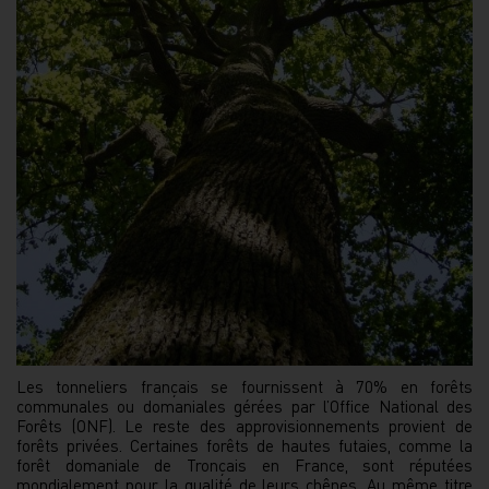
Les tonneliers français se fournissent à 70% en forêts
communales ou domaniales gérées par l’Office National des
Forêts (ONF). Le reste des approvisionnements provient de
forêts privées. Certaines forêts de hautes futaies, comme la
forêt domaniale de Tronçais en France, sont réputées
mondialement pour la qualité de leurs chênes. Au même titre