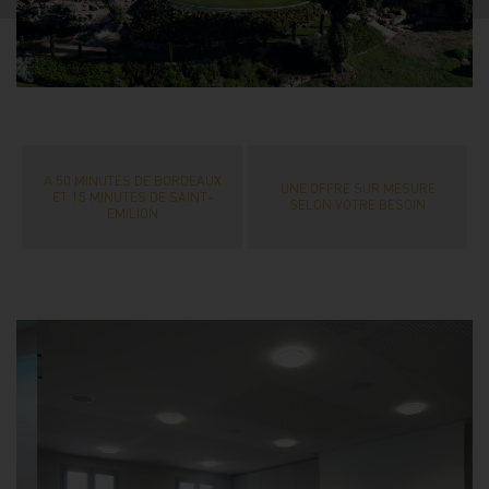
A 50 MINUTES DE BORDEAUX
UNE OFFRE SUR MESURE
ET 15 MINUTES DE SAINT-
SELON VOTRE BESOIN
EMILION