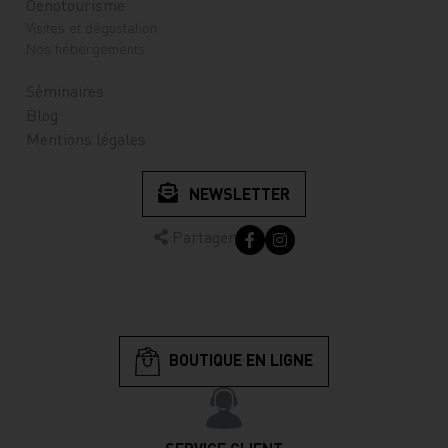
Oenotourisme
Visites et dégustation
Nos hébergements
Séminaires
Blog
Mentions légales
NEWSLETTER
Partager
BOUTIQUE EN LIGNE