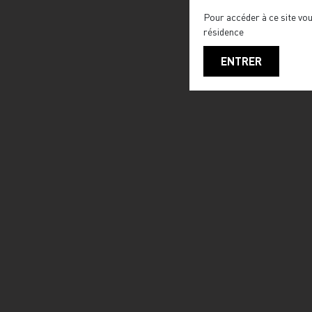
Pour accéder à ce site vou
résidence
ENTRER