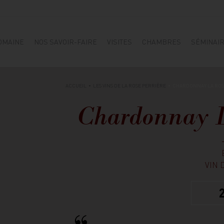
OMAINE
NOS SAVOIR-FAIRE
VISITES
CHAMBRES
SÉMINAI
ACCUEIL
LES VINS DE LA ROSE PERRIÈRE
CHARDONNAY LA ROS
Chardonnay L
VIN 