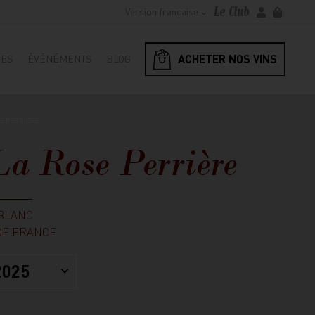
Le Club
Version française
ACHETER NOS VINS
RES
ÉVÉNÉMENTS
BLOG
E PERRIÈRE
a Rose Perrière
BLANC
DE FRANCE
2025