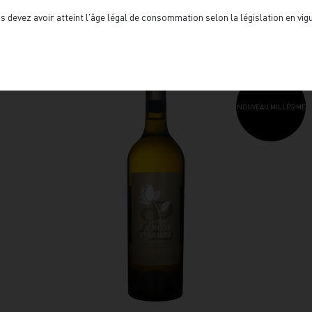
Vous aimerez aussi
s devez avoir atteint l'âge légal de consommation selon la législation en vi
NOUVEAU MILLÉSIME