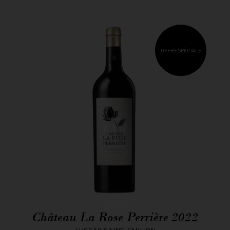
OFFRE SPÉCIALE
Château La Rose Perrière 2022
LUSSAC SAINT-EMILION