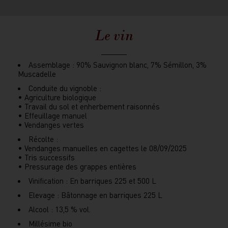
Le vin
Assemblage : 90% Sauvignon blanc, 7% Sémillon, 3%
Muscadelle
Conduite du vignoble :
• Agriculture biologique
• Travail du sol et enherbement raisonnés
• Effeuillage manuel
• Vendanges vertes
Récolte :
• Vendanges manuelles en cagettes le 08/09/2025
• Tris successifs
• Pressurage des grappes entières
Vinification : En barriques 225 et 500 L
Elevage : Bâtonnage en barriques 225 L
Alcool : 13,5 % vol.
Millésime bio