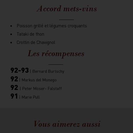
Accord mets-vins
Poisson grillé et légumes croquants
Tataki de thon
Crottin de Chavignol
Les récompenses
92-93
| Bernard Burtschy
92
| Markus del Monego
92
| Peter Moser- Falstaff
91
| Marie Pull
Vous aimerez aussi