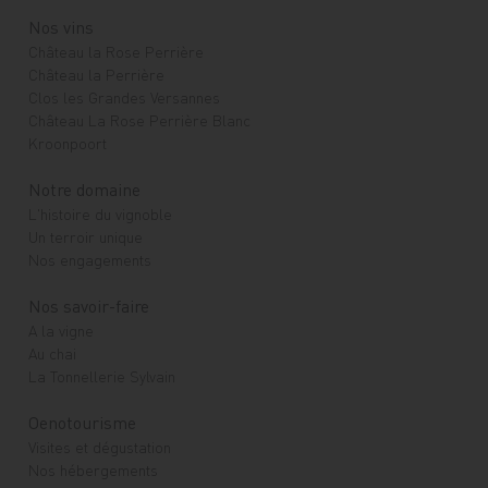
Nos vins
Château la Rose Perrière
Château la Perrière
Clos les Grandes Versannes
Château La Rose Perrière Blanc
Kroonpoort
Notre domaine
L'histoire du vignoble
Un terroir unique
Nos engagements
Nos savoir-faire
A la vigne
Au chai
La Tonnellerie Sylvain
Oenotourisme
Visites et dégustation
Nos hébergements