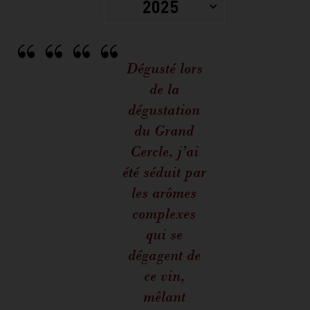
2025
Dégusté lors
de la
dégustation
du Grand
Cercle, j’ai
été séduit par
les arômes
complexes
qui se
dégagent de
ce vin,
mêlant