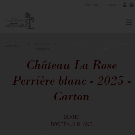
Version française
LES VINS DE LA ROSE
CHÂTEAU LA ROSE PERRIÈRE BLANC - 2025 -
ACCUEIL
PERRIÈRE
CARTON
Château La Rose
Perrière blanc - 2025 -
Carton
BLANC
BORDEAUX BLANC