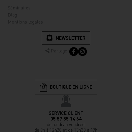
Séminaires
Blog
Mentions légales
NEWSLETTER
Partager
BOUTIQUE EN LIGNE
SERVICE CLIENT
05 57 55 14 64
du lundi au vendredi
de 9h à 12h30 et de 13h30 à 17h