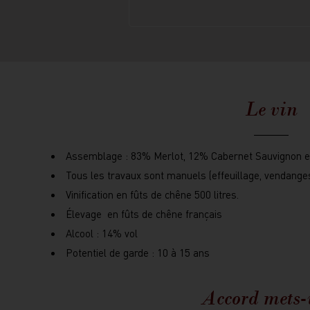
Le vin
Assemblage : 83% Merlot, 12% Cabernet Sauvignon e
Tous les travaux sont manuels (effeuillage, vendanges v
Vinification en fûts de chêne 500 litres.
Élevage en fûts de chêne français
Alcool : 14% vol
Potentiel de garde : 10 à 15 ans
Accord mets-