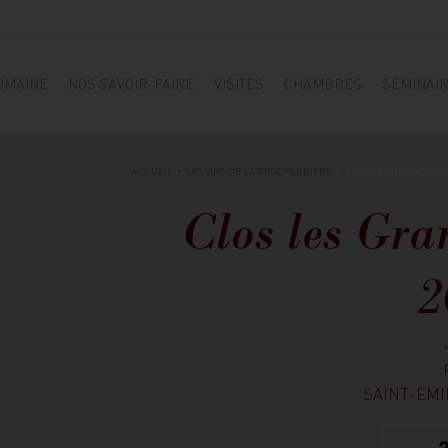
OMAINE
NOS SAVOIR-FAIRE
VISITES
CHAMBRES
SÉMINAI
ACCUEIL
LES VINS DE LA ROSE PERRIÈRE
CLOS LES GRANDES V
Clos les Gra
2
SAINT-EMI