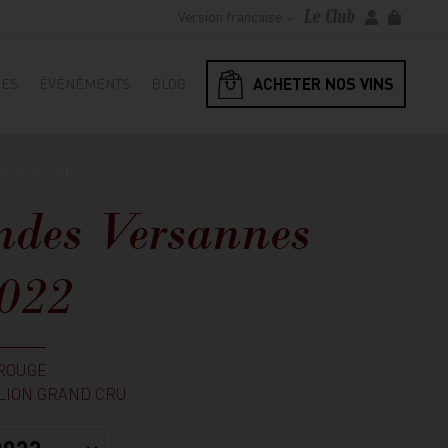
Le Club
Version française
ACHETER NOS VINS
RES
ÉVÉNÉMENTS
BLOG
ERSANNES 2022
ndes Versannes
022
ROUGE
LION GRAND CRU