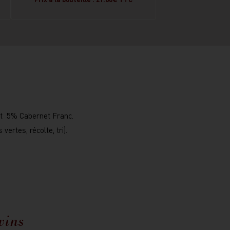
t 5% Cabernet Franc.
ertes, récolte, tri).
vins