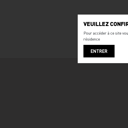
VEUILLEZ CONFI
Pour accéder à ce site vou
résidence
ENTRER