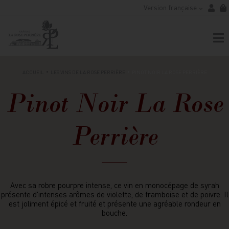
Version française
ACCUEIL
LES VINS DE LA ROSE PERRIÈRE
PINOT NOIR LA ROSE PERRIÈRE
Pinot Noir La Rose
Perrière
Avec sa robre pourpre intense, c
e vin en monocépage de syrah
présente d'intenses arômes de violette, de framboise et de poivre. Il
est joliment épicé et fruité et présente une agréable rondeur en
bouche.