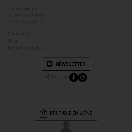
Oenotourisme
Visites et dégustation
Nos hébergements
Séminaires
Blog
Mentions légales
NEWSLETTER
Partager
BOUTIQUE EN LIGNE