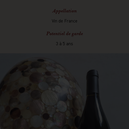
Appellation
Vin de France
Potentiel de garde
3 à 5 ans