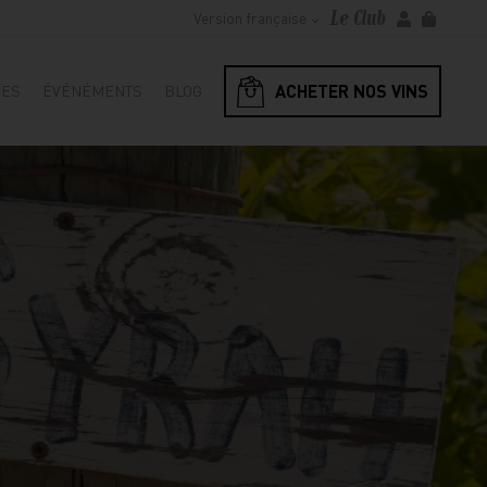
Le Club
Version française
ACHETER NOS VINS
RES
ÉVÉNÉMENTS
BLOG