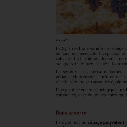
Photo**
La Syrah est une variété de cépage qui
longues qui nécessitent un palissage 
calcaire et à la chlorose (carence en 
sols pauvres et bien drainés et aux cl
La Syrah se caractérise également
période relativement courte entre la
récolte s’en trouve raccourcie égaleme
D’un point de vue morphologique,
les 
compactes, avec de petites baies rond
Dans le verre
La syrah est un
cépage polyvalent
q