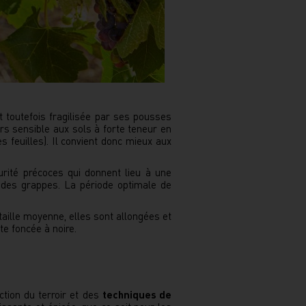
st toutefois fragilisée par ses pousses
rs sensible aux sols à forte teneur en
s feuilles). Il convient donc mieux aux
turité précoces qui donnent lieu à une
 des grappes. La période optimale de
aille moyenne, elles sont allongées et
e foncée à noire.
tion du terroir et des
techniques de