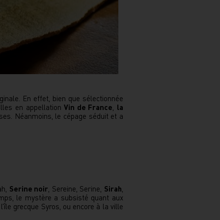
ginale. En effet, bien que sélectionnée
lles en appellation
Vin de France
,
la
ses. Néanmoins, le cépage séduit et a
ah,
Serine noir
, Sereine, Serine,
Sirah
,
mps, le mystère a subsisté quant aux
’île grecque Syros, ou encore à la ville