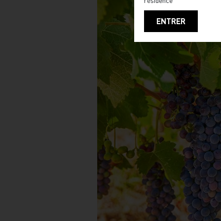
résidence
ENTRER