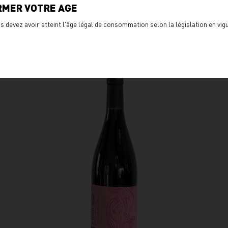
RMER VOTRE AGE
s devez avoir atteint l'âge légal de consommation selon la législation en vi
Vous aimerez aussi