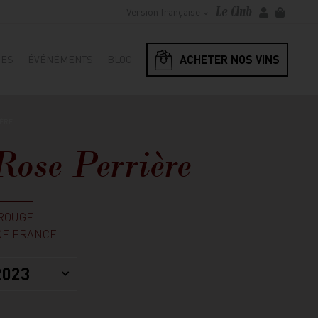
Le Club
Version française
ACHETER NOS VINS
RES
ÉVÉNÉMENTS
BLOG
IÈRE
ose Perrière
ROUGE
DE FRANCE
2023