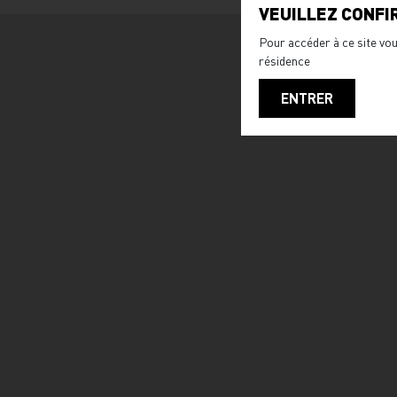
VEUILLEZ CONFI
Pour accéder à ce site vou
résidence
ENTRER