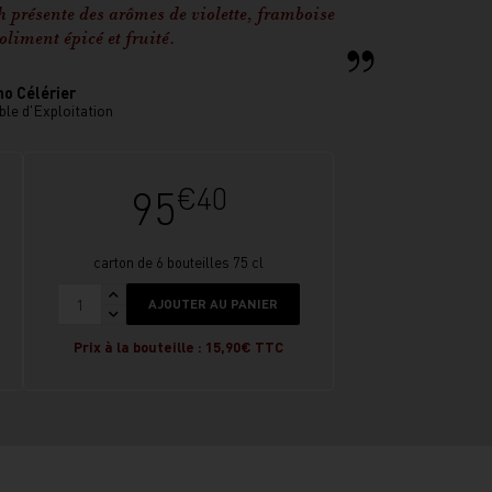
h présente des arômes de violette, framboise
joliment épicé et fruité.
no Célérier
le d'Exploitation
€40
95
carton de 6 bouteilles 75 cl
AJOUTER AU PANIER
Prix à la bouteille : 15,90€ TTC