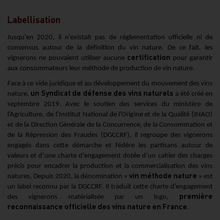
Labellisation
Jusqu’en 2020, il n’existait pas de réglementation officielle ni de
consensus autour de la définition du vin nature. De ce fait, les
certification
vignerons ne pouvaient utiliser aucune
pour garantir
aux consommateurs leur méthode de production de vin nature.
Face à ce vide juridique et au développement du mouvement des vins
un Syndicat de défense des vins naturels
nature,
a été créé en
septembre 2019. Avec le soutien des services du ministère de
l’Agriculture, de l’Institut National de l’Origine et de la Qualité (INAO)
et de la Direction Générale de la Concurrence, de la Consommation et
de la Répression des Fraudes (DGCCRF), il regroupe des vignerons
engagés dans cette démarche et fédère les partisans autour de
valeurs et d’une charte d’engagement dotée d’un cahier des charges
précis pour encadrer la production et la commercialisation des vins
vin méthode nature
natures. Depuis 2020, la dénomination «
» est
un label reconnu par la DGCCRF. Il traduit cette charte d’engagement
première
des vignerons matérialisée par un logo,
reconnaissance officielle des vins nature en France
.