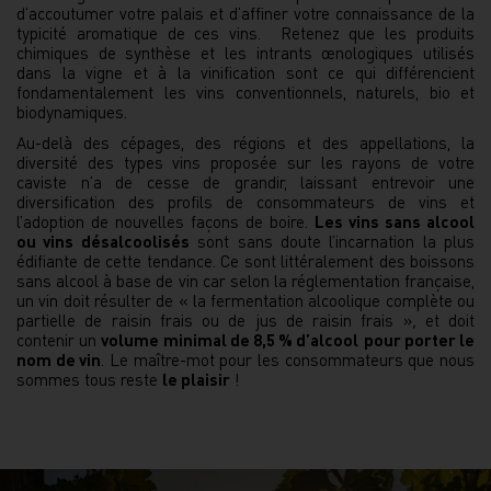
d’accoutumer votre palais et d’affiner votre connaissance de la
typicité aromatique de ces vins. Retenez que les produits
chimiques de synthèse et les intrants œnologiques utilisés
dans la vigne et à la vinification sont ce qui différencient
fondamentalement les vins conventionnels, naturels, bio et
biodynamiques.
Au-delà des cépages, des régions et des appellations, la
diversité des types vins proposée sur les rayons de votre
caviste n’a de cesse de grandir, laissant entrevoir une
diversification des profils de consommateurs de vins et
l’adoption de nouvelles façons de boire.
Les vins sans alcool
ou vins désalcoolisés
sont sans doute l’incarnation la plus
édifiante de cette tendance. Ce sont littéralement des boissons
sans alcool à base de vin car selon la réglementation française,
un vin doit résulter de « la fermentation alcoolique complète ou
partielle de raisin frais ou de jus de raisin frais »
,
et doit
contenir un
volume minimal de 8,5 % d’alcool
pour porter le
nom de vin
. Le maître-mot pour les consommateurs que nous
sommes tous reste
le plaisir
!