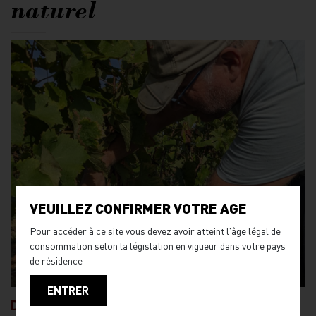
naturel
VEUILLEZ CONFIRMER VOTRE AGE
Pour accéder à ce site vous devez avoir atteint l'âge légal de
consommation selon la législation en vigueur dans votre pays
de résidence
ENTRER
Définition d’un vin nature