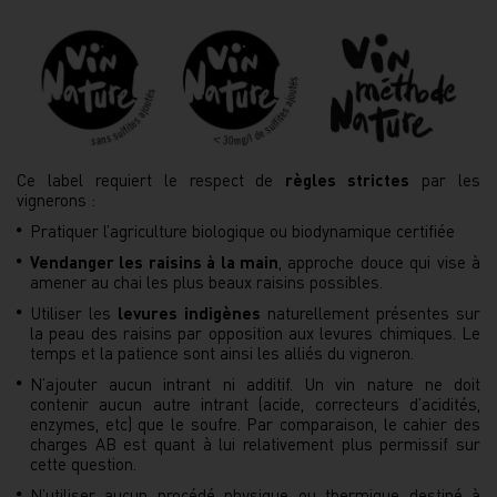
Ce label requiert le respect de
règles strictes
par les
vignerons :
Pratiquer l’agriculture biologique ou biodynamique certifiée
Vendanger les raisins à la main
, approche douce qui vise à
amener au chai les plus beaux raisins possibles.
Utiliser les
levures indigènes
naturellement présentes sur
la peau des raisins par opposition aux levures chimiques. Le
temps et la patience sont ainsi les alliés du vigneron.
N’ajouter aucun intrant ni additif. Un vin nature ne doit
contenir aucun autre intrant (acide, correcteurs d’acidités,
enzymes, etc) que le soufre. Par comparaison, le cahier des
charges AB est quant à lui relativement plus permissif sur
cette question.
N’utiliser aucun procédé physique ou thermique destiné à