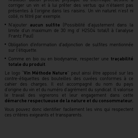
corriger un vin et à lui prêter des vertus qui n’étaient pas
présentes à l’origine dans les raisins. Un vin naturel n’est ni
collé, ni filtré par exemple.
N’ajouter
aucun sulfite
(Possibilité d’ajustement dans la
limite d’un maximum de 30 mg d’ H2SO4 total/l à l’analyse
Frantz Paul)
Obligation d'information d'adjonction de sulfites mentionnée
sur l'étiquette.
Comme en bio ou en biodynamie, respecter une
traçabilité
totale du produit
.
Le logo “
Vin Méthode Nature
” peut ainsi être apposé sur les
contre-étiquettes des bouteilles des cuvées conformes à ce
cahier des charges. Il est accompagné du nom du pays
d’origine du vin et du numéro d’agrément du syndicat. Il valorise
le travail des vignerons et leur engagement dans cette
démarche respectueuse de la nature et du consommateur.
Vous pouvez donc identifier facilement les vins qui respectent
ces critères exigeants et transparents.