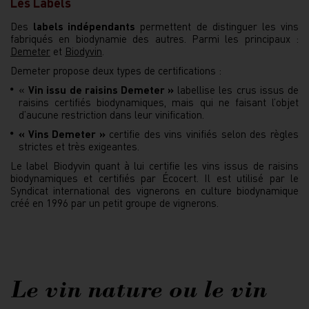
Les Labels
Des
labels indépendants
permettent de distinguer les vins
fabriqués en biodynamie des autres. Parmi les principaux :
Demeter
et
Biodyvin
.
Demeter propose deux types de certifications :
«
Vin issu de raisins Demeter »
labellise les crus issus de
raisins certifiés biodynamiques, mais qui ne faisant l’objet
d’aucune restriction dans leur vinification.
« Vins Demeter »
certifie des vins vinifiés selon des règles
strictes et très exigeantes.
Le label Biodyvin quant à lui certifie les vins issus de raisins
biodynamiques et certifiés par Écocert. Il est utilisé par le
Syndicat international des vignerons en culture biodynamique
créé en 1996 par un petit groupe de vignerons.
Le vin nature ou le vin