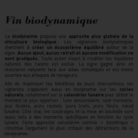
Vin biodynamique
La
biodynamie
propose une
approche plus globale de la
viticulture biologique
. Les vignerons biodynamiques
cherchent à
créer un écosystème équilibré
autour de la
vigne.
Aucun ajout, aucun retrait et aucune modification ne
sont pratiqués
.
Toute action visant à modifier les équilibres
naturels des raisins est exclue. La vigne gagne ainsi en
résistance naturelle face aux aléas climatiques et est moins
soumise aux attaques de ravageurs.
Afin de maximiser les bénéfices de leurs interventions, les
vignerons s’appuient aussi en biodynamie sur les
cycles
naturels
, notamment sur le
calendrier lunaire
pour définir le
moment le plus opportun : lune descendante, lune montante,
jour feuilles, jours racines, jours fruits, jours fleurs, nœud
lunaire). Côté chai, les soutirages et la mise en bouteille sont
aussi faits à des moments spécifiques en fonction du cycle
lunaire. Cette approche considérée comme « ésotérique »
constitue l’argument le plus critiqué des détracteurs de la
biodynamie.